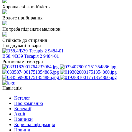
Хороша світлостійкість
Вологе прибирання
Не треба підганяти малюнок
Стійкість до стирання
Поєднувані товари
В58,4/В39 Тесарія 2 9484-01
Розгляньте текстури
Навігація
Каталог
Про компанію
Колекції
Акції
Новинки
Корисна інформація
Новини