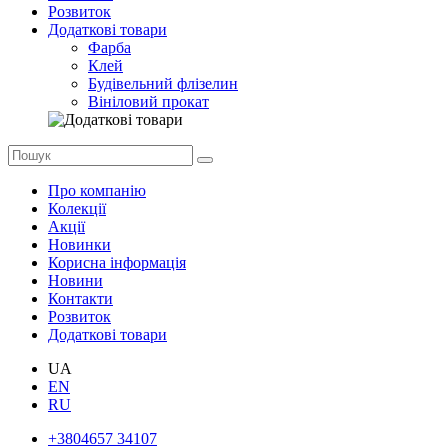
Розвиток
Додаткові товари
Фарба
Клей
Будівельний флізелин
Вініловий прокат
Про компанію
Колекції
Акції
Новинки
Корисна інформація
Новини
Контакти
Розвиток
Додаткові товари
UA
EN
RU
+3804657 34107