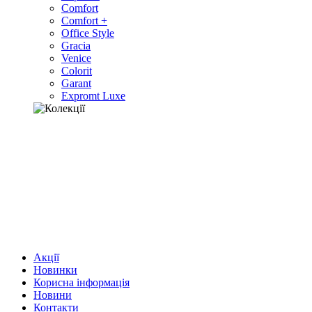
Comfort
Comfort +
Office Style
Gracia
Venice
Colorit
Garant
Expromt Luxe
Акції
Новинки
Корисна інформація
Новини
Контакти