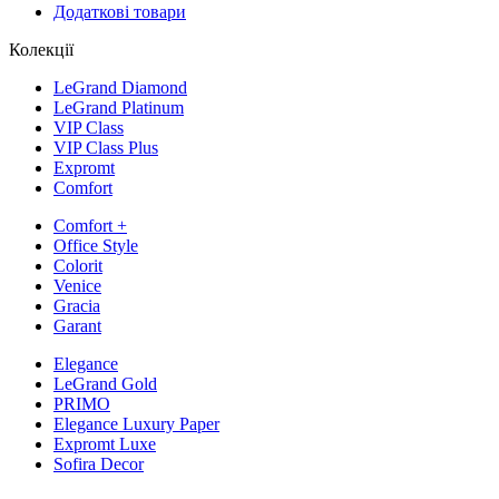
Додаткові товари
Колекції
LeGrand Diamond
LeGrand Platinum
VIP Class
VIP Class Plus
Expromt
Comfort
Comfort +
Office Style
Colorit
Venice
Gracia
Garant
Elegance
LeGrand Gold
PRIMO
Elegance Luxury Paper
Expromt Luxe
Sofira Decor