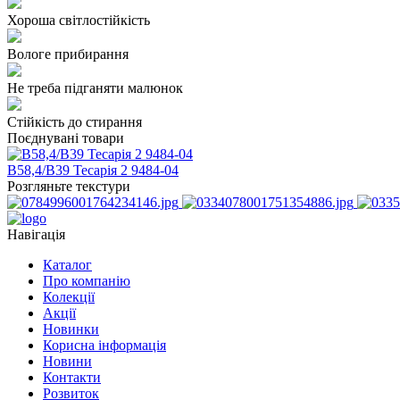
Хороша світлостійкість
Вологе прибирання
Не треба підганяти малюнок
Стійкість до стирання
Поєднувані товари
В58,4/В39 Тесарія 2 9484-04
Розгляньте текстури
Навігація
Каталог
Про компанію
Колекції
Акції
Новинки
Корисна інформація
Новини
Контакти
Розвиток